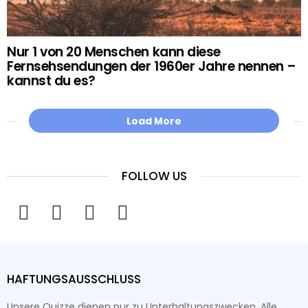
Nur 1 von 20 Menschen kann diese
Fernsehsendungen der 1960er Jahre nennen –
kannst du es?
Load More
FOLLOW US
facebook
twitter
instagram
youtube
HAFTUNGSAUSSCHLUSS
Unsere Quizze dienen nur zu Unterhaltungszwecken. Alle