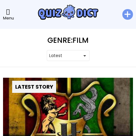
Menu
GENRE:
FILM
LATEST STORY