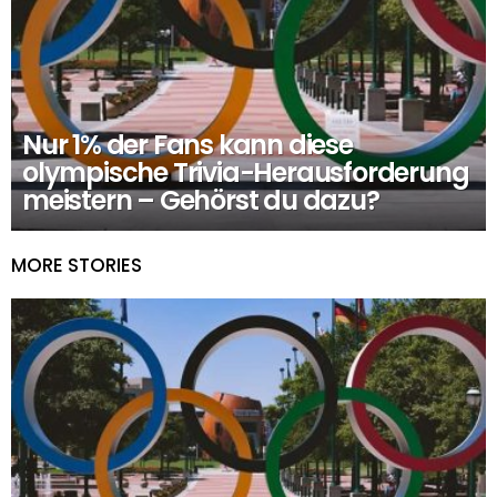
Nur 1% der Fans kann diese
olympische Trivia-Herausforderung
meistern – Gehörst du dazu?
MORE STORIES