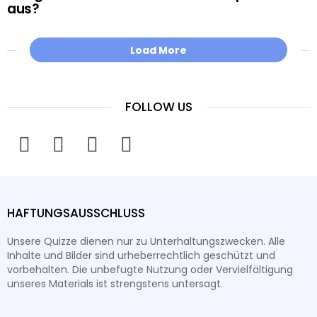
aus?
Load More
FOLLOW US
facebook
twitter
instagram
youtube
HAFTUNGSAUSSCHLUSS
Unsere Quizze dienen nur zu Unterhaltungszwecken. Alle
Inhalte und Bilder sind urheberrechtlich geschützt und
vorbehalten. Die unbefugte Nutzung oder Vervielfältigung
unseres Materials ist strengstens untersagt.